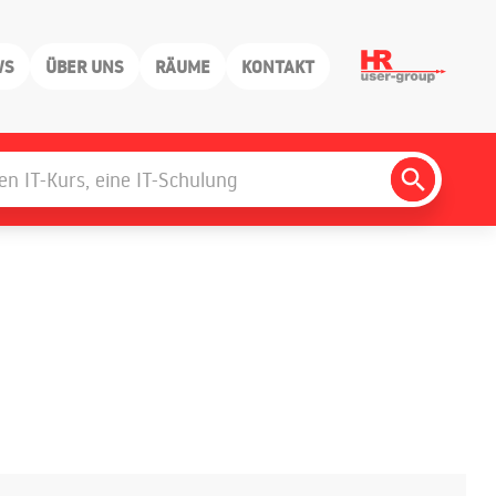
WS
ÜBER UNS
RÄUME
KONTAKT
Search
Button