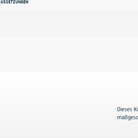
AUSSETZUNGEN
Dieses K
maßgesc