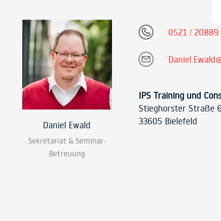
0521 / 20889
Daniel.Ewald@
IPS Training und Con
Stieghorster Straße 
33605 Bielefeld
Daniel Ewald
Sekretariat & Seminar-
Betreuung