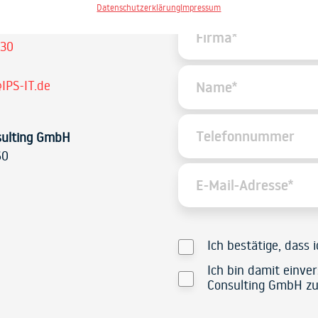
Datenschutzerklärung
Impressum
 30
IPS-IT.de
sulting GmbH
60
Ich bestätige, dass 
Ich bin damit einve
Consulting GmbH zu