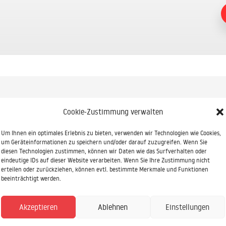
Cookie-Zustimmung verwalten
Um Ihnen ein optimales Erlebnis zu bieten, verwenden wir Technologien wie Cookies,
um Geräteinformationen zu speichern und/oder darauf zuzugreifen. Wenn Sie
diesen Technologien zustimmen, können wir Daten wie das Surfverhalten oder
eindeutige IDs auf dieser Website verarbeiten. Wenn Sie Ihre Zustimmung nicht
erteilen oder zurückziehen, können evtl. bestimmte Merkmale und Funktionen
ndierte Beratung oder eine
beeinträchtigt werden.
 uns genau richtig!
Akzeptieren
Ablehnen
Einstellungen