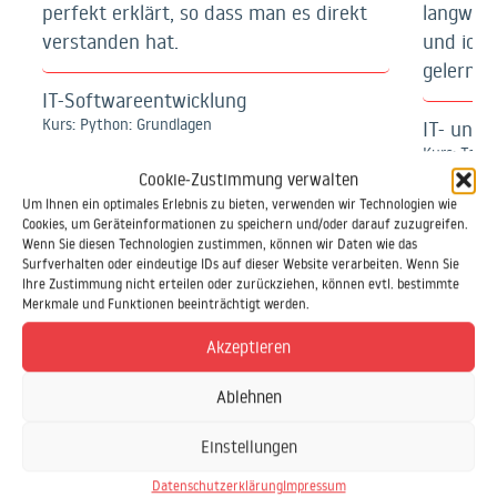
perfekt erklärt, so dass man es direkt
langweil
verstanden hat.
und ich 
gelernt.
IT-Softwareentwicklung
Kurs: Python: Grundlagen
IT- und
Kurs: Tast
Cookie-Zustimmung verwalten
Um Ihnen ein optimales Erlebnis zu bieten, verwenden wir Technologien wie
Cookies, um Geräteinformationen zu speichern und/oder darauf zuzugreifen.
Wenn Sie diesen Technologien zustimmen, können wir Daten wie das
Surfverhalten oder eindeutige IDs auf dieser Website verarbeiten. Wenn Sie
Ihre Zustimmung nicht erteilen oder zurückziehen, können evtl. bestimmte
Merkmale und Funktionen beeinträchtigt werden.
Akzeptieren
Ablehnen
Einstellungen
Datenschutzerklärung
Impressum