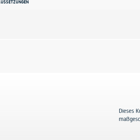
AUSSETZUNGEN
Dieses K
maßgesc