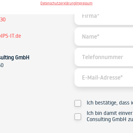
Datenschutzerklärung
Impressum
 30
IPS-IT.de
sulting GmbH
60
Ich bestätige, dass 
Ich bin damit einve
Consulting GmbH zu