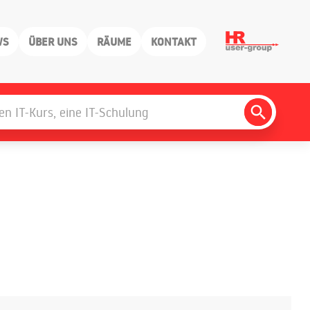
WS
ÜBER UNS
RÄUME
KONTAKT
Search
Button