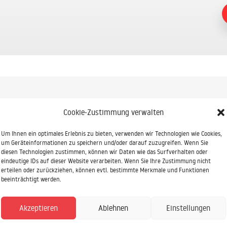
Cookie-Zustimmung verwalten
Um Ihnen ein optimales Erlebnis zu bieten, verwenden wir Technologien wie Cookies,
um Geräteinformationen zu speichern und/oder darauf zuzugreifen. Wenn Sie
diesen Technologien zustimmen, können wir Daten wie das Surfverhalten oder
eindeutige IDs auf dieser Website verarbeiten. Wenn Sie Ihre Zustimmung nicht
erteilen oder zurückziehen, können evtl. bestimmte Merkmale und Funktionen
ndierte Beratung oder eine
beeinträchtigt werden.
 uns genau richtig!
Akzeptieren
Ablehnen
Einstellungen