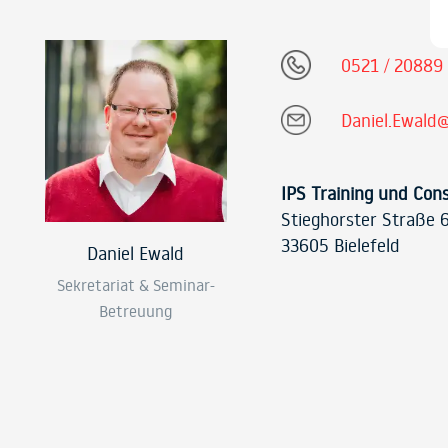
0521 / 20889
Daniel.Ewald@
IPS Training und Con
Stieghorster Straße 
33605 Bielefeld
Daniel Ewald
Sekretariat & Seminar-
Betreuung