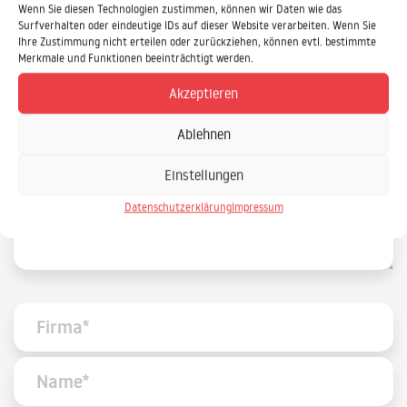
Daniel.Ewald@IPS-IT.de
Wenn Sie diesen Technologien zustimmen, können wir Daten wie das
Surfverhalten oder eindeutige IDs auf dieser Website verarbeiten. Wenn Sie
Ihre Zustimmung nicht erteilen oder zurückziehen, können evtl. bestimmte
Merkmale und Funktionen beeinträchtigt werden.
IPS Training und Consulting GmbH
Stieghorster Straße 60
Akzeptieren
33605 Bielefeld
Ablehnen
Einstellungen
Datenschutzerklärung
Impressum