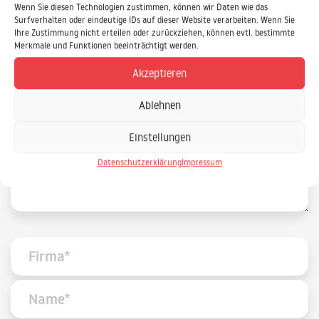
Daniel.Ewald@IPS-IT.de
Wenn Sie diesen Technologien zustimmen, können wir Daten wie das
Surfverhalten oder eindeutige IDs auf dieser Website verarbeiten. Wenn Sie
Ihre Zustimmung nicht erteilen oder zurückziehen, können evtl. bestimmte
Merkmale und Funktionen beeinträchtigt werden.
IPS Training und Consulting GmbH
Stieghorster Straße 60
Akzeptieren
33605 Bielefeld
Ablehnen
Einstellungen
Datenschutzerklärung
Impressum