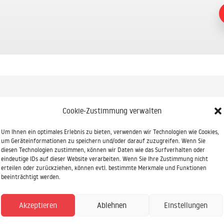
Cookie-Zustimmung verwalten
Um Ihnen ein optimales Erlebnis zu bieten, verwenden wir Technologien wie Cookies,
um Geräteinformationen zu speichern und/oder darauf zuzugreifen. Wenn Sie
diesen Technologien zustimmen, können wir Daten wie das Surfverhalten oder
eindeutige IDs auf dieser Website verarbeiten. Wenn Sie Ihre Zustimmung nicht
erteilen oder zurückziehen, können evtl. bestimmte Merkmale und Funktionen
ndierte Beratung oder eine
beeinträchtigt werden.
 uns genau richtig!
Akzeptieren
Ablehnen
Einstellungen