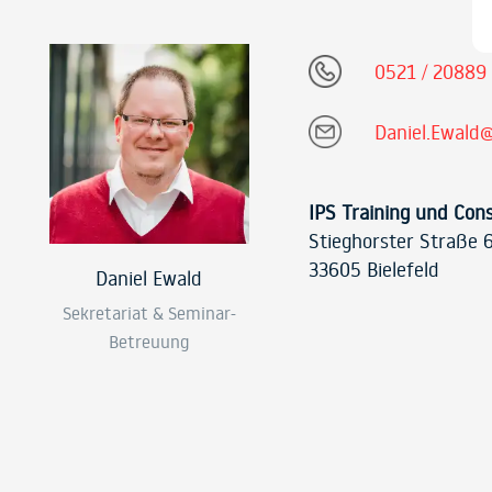
0521 / 20889
Daniel.Ewald@
IPS Training und Con
Stieghorster Straße 
33605 Bielefeld
Daniel Ewald
Sekretariat & Seminar-
Betreuung