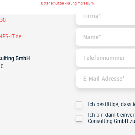
Datenschutzerklärung
Impressum
 30
IPS-IT.de
sulting GmbH
60
Ich bestätige, dass 
Ich bin damit einve
Consulting GmbH zu