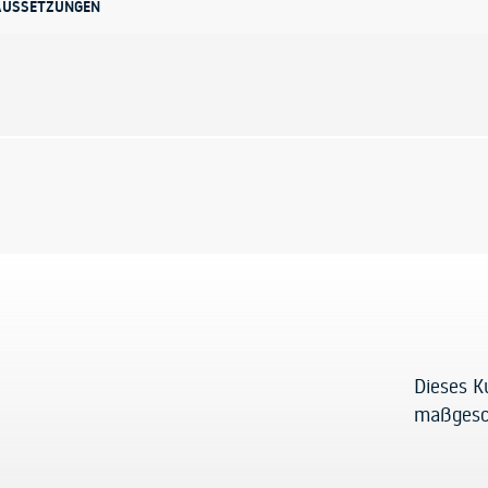
AUSSETZUNGEN
Dieses K
maßgesc