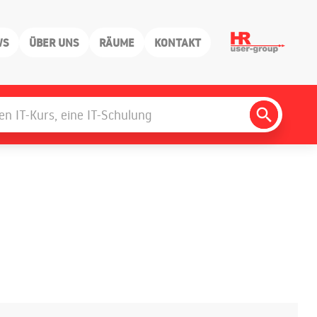
WS
ÜBER UNS
RÄUME
KONTAKT
Search
Button