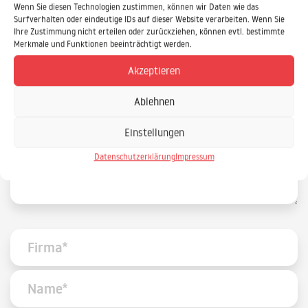
Daniel.Ewald@IPS-IT.de
Wenn Sie diesen Technologien zustimmen, können wir Daten wie das
Surfverhalten oder eindeutige IDs auf dieser Website verarbeiten. Wenn Sie
Ihre Zustimmung nicht erteilen oder zurückziehen, können evtl. bestimmte
Merkmale und Funktionen beeinträchtigt werden.
IPS Training und Consulting GmbH
Stieghorster Straße 60
Akzeptieren
33605 Bielefeld
Ablehnen
Einstellungen
Datenschutzerklärung
Impressum