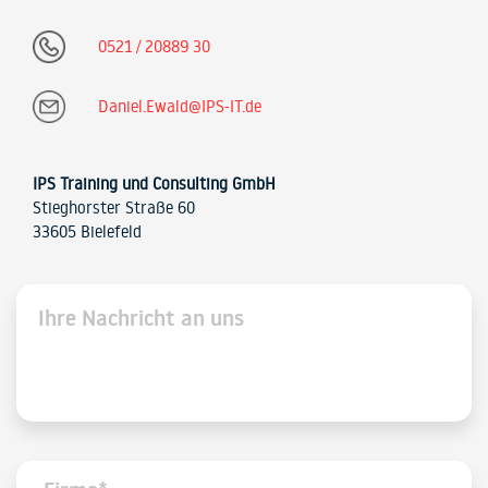
0521 / 20889 30
Daniel.Ewald@IPS-IT.de
IPS Training und Consulting GmbH
Stieghorster Straße 60
33605 Bielefeld