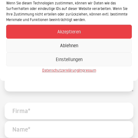
Daniel.Ewald@IPS-IT.de
Wenn Sie diesen Technologien zustimmen, können wir Daten wie das
Surfverhalten oder eindeutige IDs auf dieser Website verarbeiten. Wenn Sie
Ihre Zustimmung nicht erteilen oder zurückziehen, können evtl. bestimmte
Merkmale und Funktionen beeinträchtigt werden.
IPS Training und Consulting GmbH
Stieghorster Straße 60
Akzeptieren
33605 Bielefeld
Ablehnen
Einstellungen
Datenschutzerklärung
Impressum