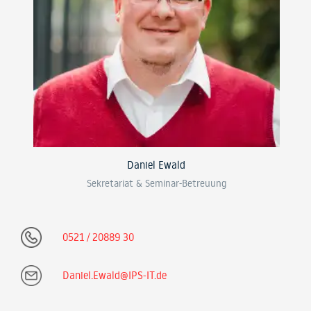
Daniel Ewald
Sekretariat & Seminar-Betreuung
0521 / 20889 30
Daniel.Ewald@IPS-IT.de