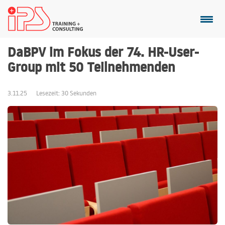
DaBPV im Fokus der 74. HR-User-
Group mit 50 Teilnehmenden
3.11.25
Lesezeit: 30 Sekunden