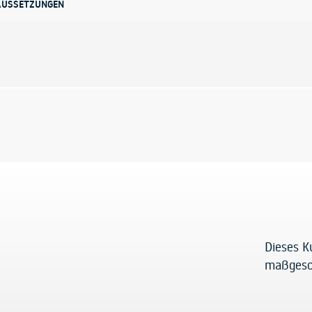
AUSSETZUNGEN
Dieses K
maßgesc