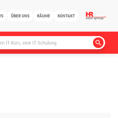
WS
ÜBER UNS
RÄUME
KONTAKT
Search
Button