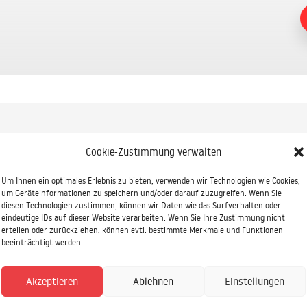
Cookie-Zustimmung verwalten
Um Ihnen ein optimales Erlebnis zu bieten, verwenden wir Technologien wie Cookies,
um Geräteinformationen zu speichern und/oder darauf zuzugreifen. Wenn Sie
diesen Technologien zustimmen, können wir Daten wie das Surfverhalten oder
eindeutige IDs auf dieser Website verarbeiten. Wenn Sie Ihre Zustimmung nicht
erteilen oder zurückziehen, können evtl. bestimmte Merkmale und Funktionen
ndierte Beratung oder eine
beeinträchtigt werden.
 uns genau richtig!
Akzeptieren
Ablehnen
Einstellungen