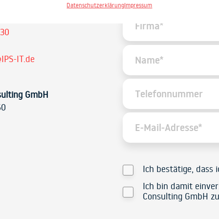
Datenschutzerklärung
Impressum
 30
IPS-IT.de
sulting GmbH
60
Ich bestätige, dass 
Ich bin damit einve
Consulting GmbH zu