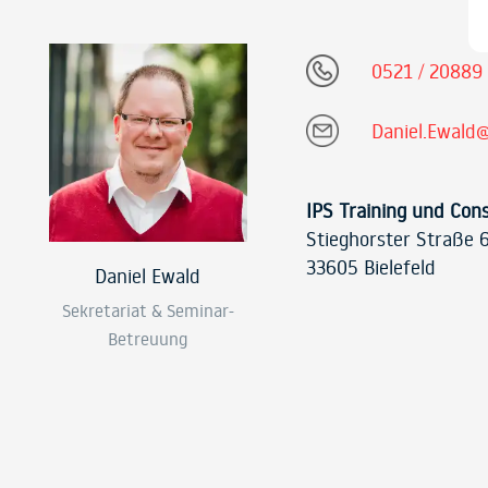
0521 / 20889
Daniel.Ewald@
IPS Training und Con
Stieghorster Straße 
33605 Bielefeld
Daniel Ewald
Sekretariat & Seminar-
Betreuung