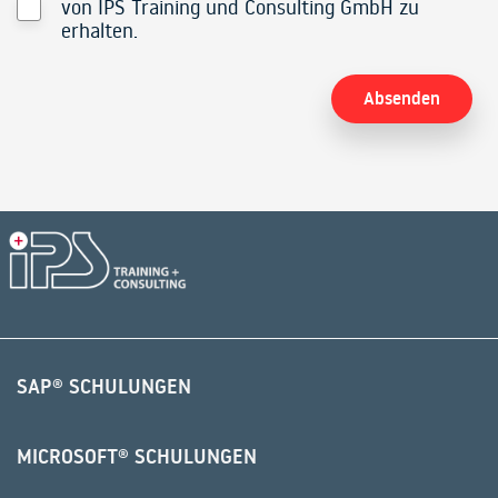
von IPS Training und Consulting GmbH zu
erhalten.
Alternative:
SAP® SCHULUNGEN
MICROSOFT® SCHULUNGEN