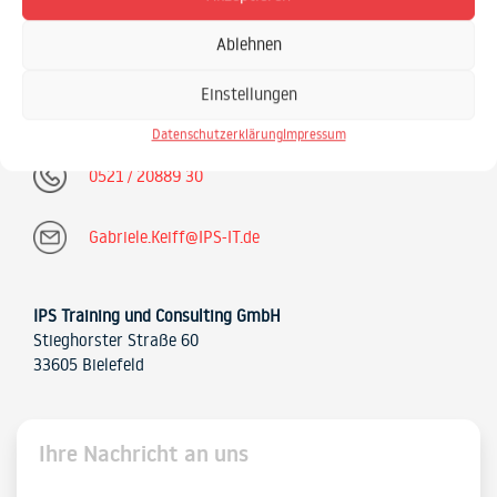
Ablehnen
Gabriele Keiff
SAP Schulungsprojekte SAP Beratung
Einstellungen
Datenschutzerklärung
Impressum
0521 / 20889 30
Gabriele.Keiff@IPS-IT.de
IPS Training und Consulting GmbH
Stieghorster Straße 60
33605 Bielefeld