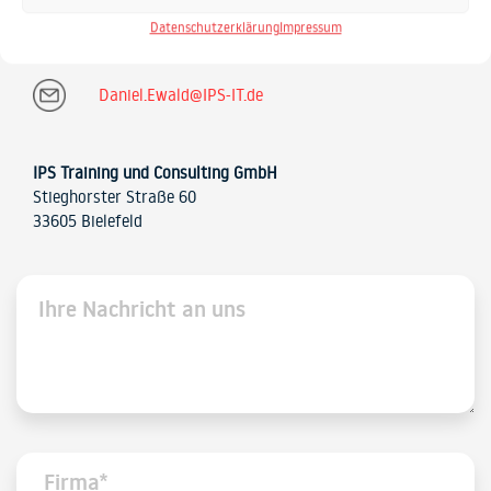
Datenschutzerklärung
Impressum
0521 / 20889 30
Daniel.Ewald@IPS-IT.de
IPS Training und Consulting GmbH
Stieghorster Straße 60
33605 Bielefeld