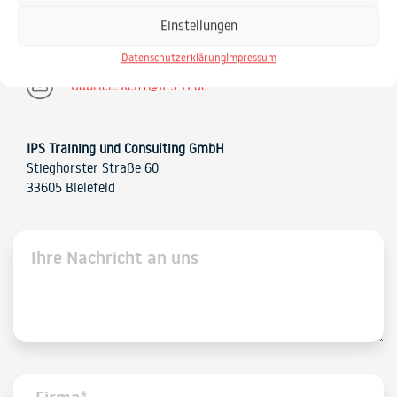
Einstellungen
0521 / 20889 30
Datenschutzerklärung
Impressum
Gabriele.Keiff@IPS-IT.de
IPS Training und Consulting GmbH
Stieghorster Straße 60
33605 Bielefeld