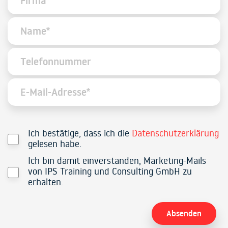
Ich bestätige, dass ich die
Datenschutzerklärung
gelesen habe.
Ich bin damit einverstanden, Marketing-Mails
von IPS Training und Consulting GmbH zu
erhalten.