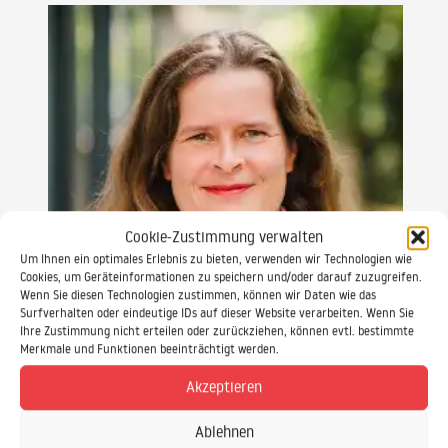
Cookie-Zustimmung verwalten
Um Ihnen ein optimales Erlebnis zu bieten, verwenden wir Technologien wie
Cookies, um Geräteinformationen zu speichern und/oder darauf zuzugreifen.
Wenn Sie diesen Technologien zustimmen, können wir Daten wie das
Surfverhalten oder eindeutige IDs auf dieser Website verarbeiten. Wenn Sie
Ihre Zustimmung nicht erteilen oder zurückziehen, können evtl. bestimmte
Merkmale und Funktionen beeinträchtigt werden.
Gabriele Keiff
Akzeptieren
SAP Schulungsprojekte SAP Beratung
Ablehnen