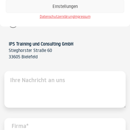
Einstellungen
0521 / 20889 30
Datenschutzerklärung
Impressum
Gabriele.Keiff@IPS-IT.de
IPS Training und Consulting GmbH
Stieghorster Straße 60
33605 Bielefeld