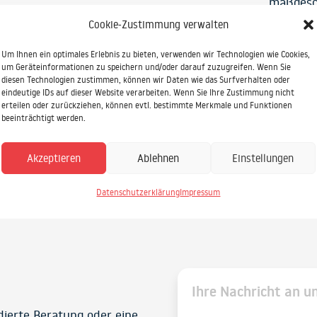
maßgesc
Cookie-Zustimmung verwalten
Um Ihnen ein optimales Erlebnis zu bieten, verwenden wir Technologien wie Cookies,
um Geräteinformationen zu speichern und/oder darauf zuzugreifen. Wenn Sie
diesen Technologien zustimmen, können wir Daten wie das Surfverhalten oder
eindeutige IDs auf dieser Website verarbeiten. Wenn Sie Ihre Zustimmung nicht
erteilen oder zurückziehen, können evtl. bestimmte Merkmale und Funktionen
beeinträchtigt werden.
Akzeptieren
Ablehnen
Einstellungen
Datenschutzerklärung
Impressum
ndierte Beratung oder eine