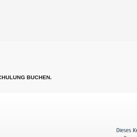
SCHULUNG BUCHEN.
Dieses K