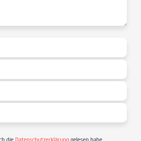
ich die
Datenschutzerklärung
gelesen habe.