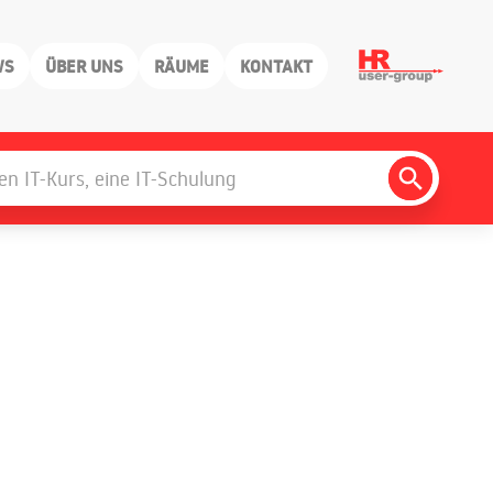
WS
ÜBER UNS
RÄUME
KONTAKT
Search
Button