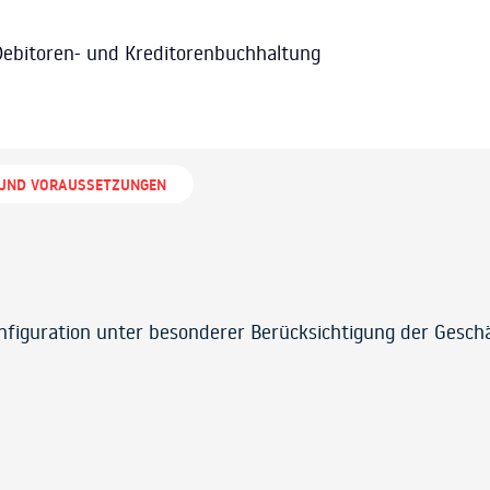
Debitoren- und Kreditorenbuchhaltung
 UND VORAUSSETZUNGEN
nfiguration unter besonderer Berücksichtigung der Geschä