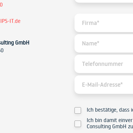
30
IPS-IT.de
sulting GmbH
60
Ich bestätige, dass 
Ich bin damit einve
Consulting GmbH zu