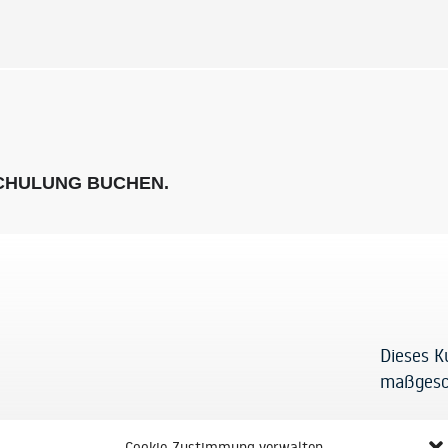
SCHULUNG BUCHEN.
Dieses K
maßgesc
Cookie-Zustimmung verwalten