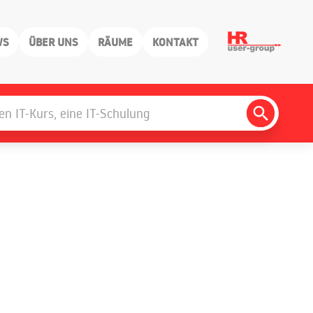
WS
ÜBER UNS
RÄUME
KONTAKT
Search
Button