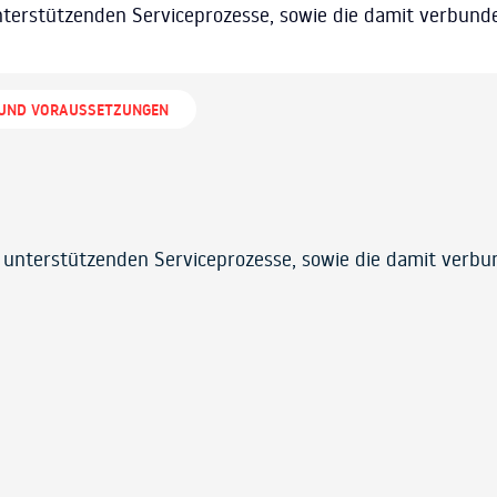
 unterstützenden Serviceprozesse, sowie die damit verbund
 UND VORAUSSETZUNGEN
ie unterstützenden Serviceprozesse, sowie die damit verb