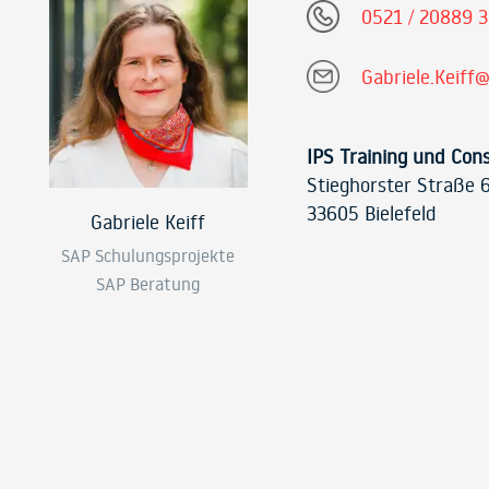
0521 / 20889 
Gabriele.Keiff@
IPS Training und Con
Stieghorster Straße 
33605 Bielefeld
Gabriele Keiff
SAP Schulungsprojekte
SAP Beratung