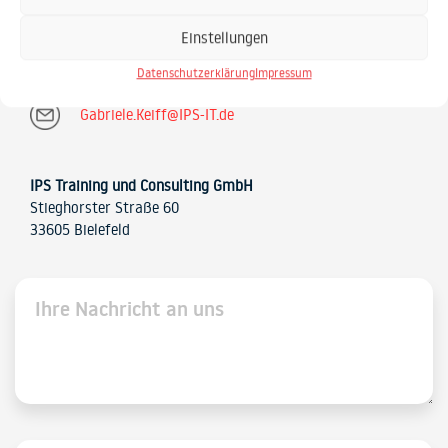
Einstellungen
0521 / 20889 30
Datenschutzerklärung
Impressum
Gabriele.Keiff@IPS-IT.de
IPS Training und Consulting GmbH
Stieghorster Straße 60
33605 Bielefeld