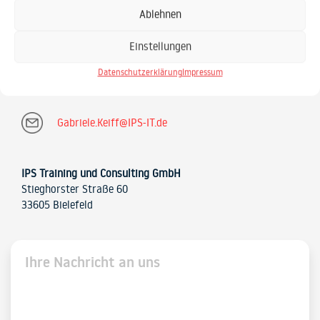
Gabriele Keiff
Ablehnen
SAP Schulungsprojekte SAP Beratung
Einstellungen
Datenschutzerklärung
Impressum
0521 / 20889 30
Gabriele.Keiff@IPS-IT.de
IPS Training und Consulting GmbH
Stieghorster Straße 60
33605 Bielefeld