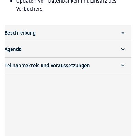
Updaten von Datenbanken mit Einsatz des
Verbuchers
Beschreibung
Agenda
Teilnahmekreis und Voraussetzungen