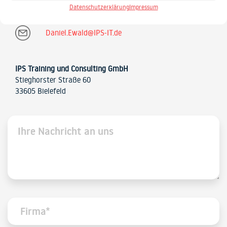
0521 / 20889 30
Datenschutzerklärung
Impressum
Daniel.Ewald@IPS-IT.de
IPS Training und Consulting GmbH
Stieghorster Straße 60
33605 Bielefeld