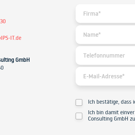
 30
IPS-IT.de
sulting GmbH
60
Ich bestätige, dass 
Ich bin damit einve
Consulting GmbH zu