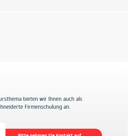
ursthema bieten wir Ihnen auch als
hneiderte Firmenschulung an.
Bitte nehmen Sie Kontakt auf