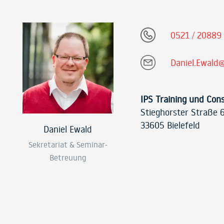
0521 / 20889
Daniel.Ewald@
IPS Training und Con
Stieghorster Straße 
33605 Bielefeld
Daniel Ewald
Sekretariat & Seminar-
Betreuung