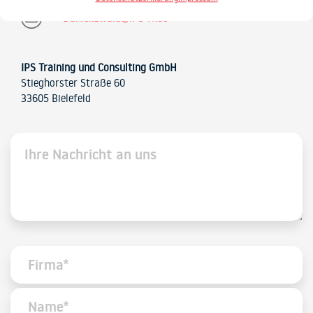
Daniel.Ewald@IPS-IT.de
IPS Training und Consulting GmbH
Stieghorster Straße 60
33605 Bielefeld