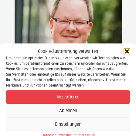
Cookie-Zustimmung verwalten
Um Ihnen ein optimales Erlebnis zu bieten, verwenden wir Technologien wie
Cookies, um Geräteinformationen zu speichern und/oder darauf zuzugreifen.
Wenn Sie diesen Technologien zustimmen, können wir Daten wie das
Surfverhalten oder eindeutige IDs auf dieser Website verarbeiten. Wenn Sie
Ihre Zustimmung nicht erteilen oder zurückziehen, können evtl. bestimmte
Merkmale und Funktionen beeinträchtigt werden.
Daniel Ewald
Akzeptieren
Sekretariat & Seminar-Betreuung
Ablehnen
Einstellungen
0521 / 20889 30
Datenschutzerklärung
Impressum