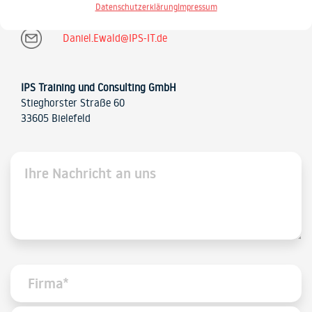
Datenschutzerklärung
Impressum
Daniel.Ewald@IPS-IT.de
IPS Training und Consulting GmbH
Stieghorster Straße 60
33605 Bielefeld