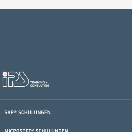
Alternative:
SAP® SCHULUNGEN
MICROSOFT® SCHULUNGEN