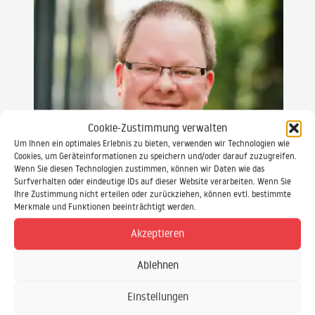
Cookie-Zustimmung verwalten
Um Ihnen ein optimales Erlebnis zu bieten, verwenden wir Technologien wie
Cookies, um Geräteinformationen zu speichern und/oder darauf zuzugreifen.
Wenn Sie diesen Technologien zustimmen, können wir Daten wie das
Surfverhalten oder eindeutige IDs auf dieser Website verarbeiten. Wenn Sie
Ihre Zustimmung nicht erteilen oder zurückziehen, können evtl. bestimmte
Merkmale und Funktionen beeinträchtigt werden.
Akzeptieren
Daniel Ewald
Sekretariat & Seminar-Betreuung
Ablehnen
Einstellungen
0521 / 20889 30