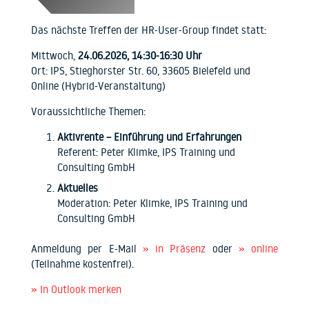
Das nächste Treffen der HR-User-Group findet statt:
Mittwoch,
24.06.2026, 14:30-16:30 Uhr
Ort: IPS, Stieghorster Str. 60, 33605 Bielefeld und
Online (Hybrid-Veranstaltung)
Voraussichtliche Themen:
Aktivrente – Einführung und Erfahrungen
Referent: Peter Klimke, IPS Training und
Consulting GmbH
Aktuelles
Moderation: Peter Klimke, IPS Training und
Consulting GmbH
Anmeldung per E-Mail
» in Präsenz
oder
» online
(Teilnahme kostenfrei).
» In Outlook merken