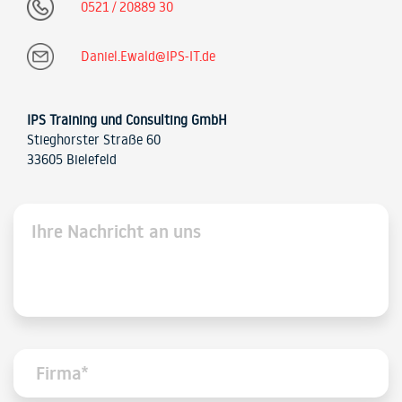
0521 / 20889 30
Daniel.Ewald@IPS-IT.de
IPS Training und Consulting GmbH
Stieghorster Straße 60
33605 Bielefeld