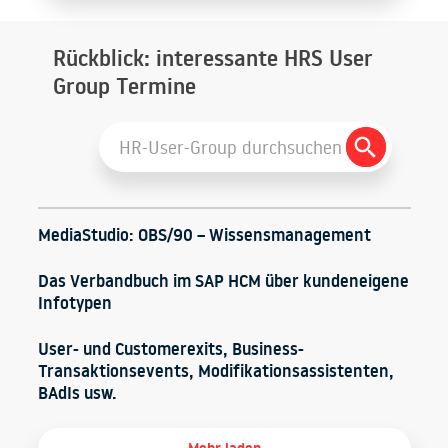
Rückblick: interessante HRS User
Group Termine
Search
Search
for:
Button
MediaStudio: OBS/90 – Wissensmanagement
Das Verbandbuch im SAP HCM über kundeneigene
Infotypen
User- und Customerexits, Business-
Transaktionsevents, Modifikationsassistenten,
BAdIs usw.