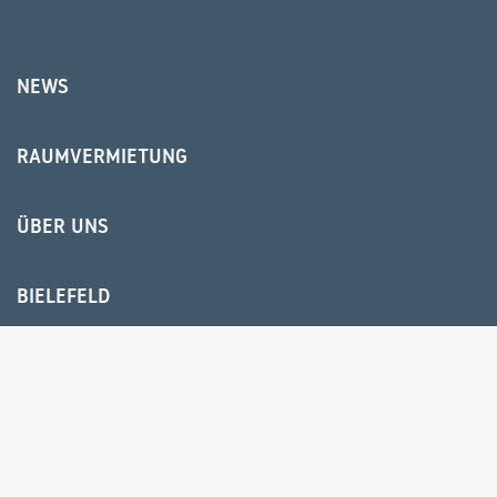
NEWS
RAUMVERMIETUNG
ÜBER UNS
BIELEFELD
HR USER GROUP