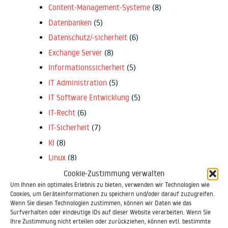
Content-Management-Systeme
(8)
Datenbanken
(5)
Datenschutz/-sicherheit
(6)
Exchange Server
(8)
Informationssicherheit
(5)
IT Administration
(5)
IT Software Entwicklung
(5)
IT-Recht
(6)
IT-Sicherheit
(7)
KI
(8)
Linux
(8)
Microsoft 365
(9)
Cookie-Zustimmung verwalten
Um Ihnen ein optimales Erlebnis zu bieten, verwenden wir Technologien wie
Microsoft Access
(9)
Cookies, um Geräteinformationen zu speichern und/oder darauf zuzugreifen.
Microsoft Azure
(9)
Wenn Sie diesen Technologien zustimmen, können wir Daten wie das
Surfverhalten oder eindeutige IDs auf dieser Website verarbeiten. Wenn Sie
Microsoft C# .NET
(16)
Ihre Zustimmung nicht erteilen oder zurückziehen, können evtl. bestimmte