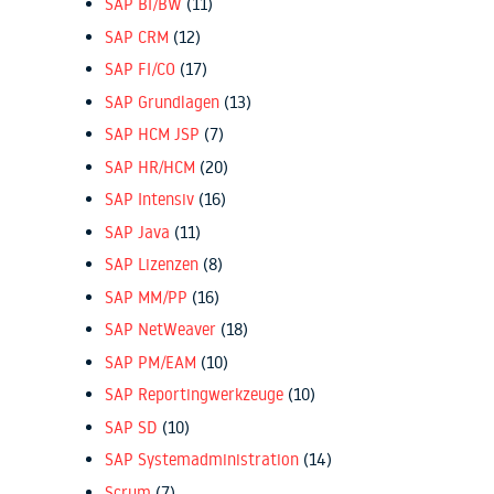
SAP BI/BW
(11)
SAP CRM
(12)
SAP FI/CO
(17)
SAP Grundlagen
(13)
SAP HCM JSP
(7)
SAP HR/HCM
(20)
SAP Intensiv
(16)
SAP Java
(11)
SAP Lizenzen
(8)
SAP MM/PP
(16)
SAP NetWeaver
(18)
SAP PM/EAM
(10)
SAP Reportingwerkzeuge
(10)
SAP SD
(10)
SAP Systemadministration
(14)
Scrum
(7)